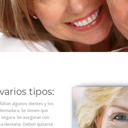
varios tipos:
faltan algunos dientes y los
dentadura. Se tienen que
e segura. Se aseguran con
a dentaria. Deben quitarse