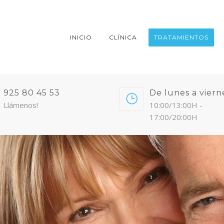
INICIO
CLÍNICA
TRATAMIENTOS
925 80 45 53
De lunes a viern
Llámenos!
10:00/13:00H -
17:00/20:00H