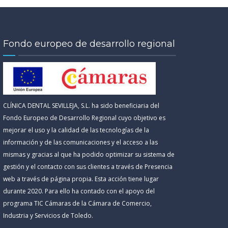
Fondo europeo de desarrollo regional
CLÍNICA DENTAL SEVILLEJA, S.L. ha sido beneficiaria del
Fondo Europeo de Desarrollo Regional cuyo objetivo es
mejorar el uso y la calidad de las tecnologías de la
información y de las comunicaciones y el acceso a las
mismas y gracias al que ha podido optimizar su sistema de
gestión y el contacto con sus clientes a través de Presencia
web a través de página propia. Esta acción tiene lugar
durante 2020. Para ello ha contado con el apoyo del
programa TIC Cámaras de la Cámara de Comercio,
Industria y Servicios de Toledo.