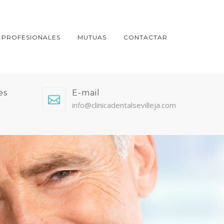
PROFESIONALES
MUTUAS
CONTACTAR
es
E-mail
info@clinicadentalsevilleja.com