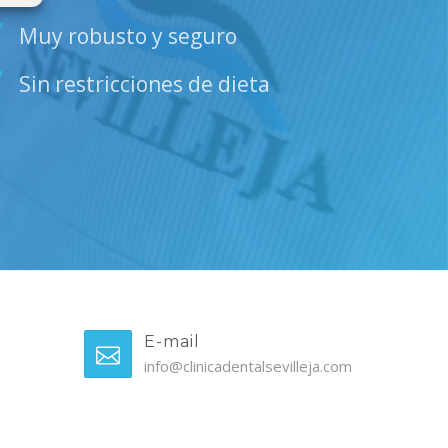
Muy robusto y seguro
Sin restricciones de dieta
E-mail
info@clinicadentalsevilleja.com