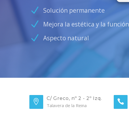
Solución permanente
Mejora la estética y la función
Aspecto natural
C/ Greco, nº 2 - 2º Izq.
Talavera de la Reina