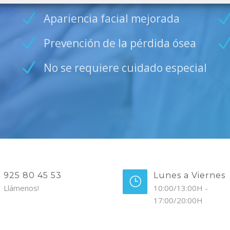
Apariencia facial mejorada
Prevención de la pérdida ósea
No se requiere cuidado especial
925 80 45 53
Lunes a Viernes
Llámenos!
10:00/13:00H -
17:00/20:00H