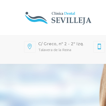
C/ Greco, nº 2 - 2º Izq.
Talavera de la Reina