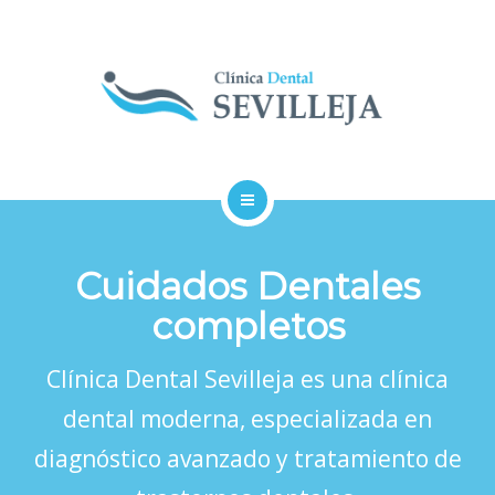
TRATAMIENTOS
PROFESIONALES
MUTUAS
CONTACTAR
INICIO
Cuidados Dentales
CLÍNICA
completos
TRATAMIENTOS
Clínica Dental Sevilleja es una clínica
PROFESIONALES
dental moderna, especializada en
MUTUAS
diagnóstico avanzado y tratamiento de