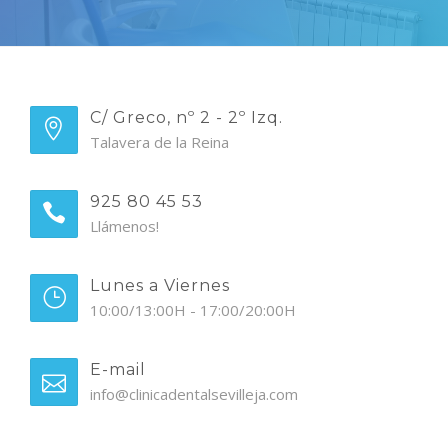
C/ Greco, nº 2 - 2º Izq.
Talavera de la Reina
925 80 45 53
Llámenos!
Lunes a Viernes
10:00/13:00H - 17:00/20:00H
E-mail
info@clinicadentalsevilleja.com